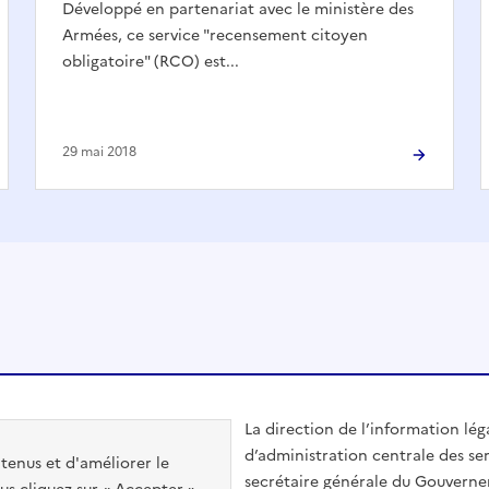
Développé en partenariat avec le ministère des
Armées, ce service "recensement citoyen
obligatoire" (RCO) est...
29 mai 2018
La direction de l’information lég
d’administration centrale des ser
ntenus et d'améliorer le
secrétaire générale du Gouvern