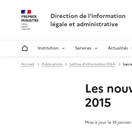
Direction de l'information
PREMIER
MINISTRE
légale et administrative
Institution
Services
Actualités
Accueil
Accueil
Publications
Lettres d’information DILA
Les n
Les nouv
2015
Mise à jour le 19 janvier