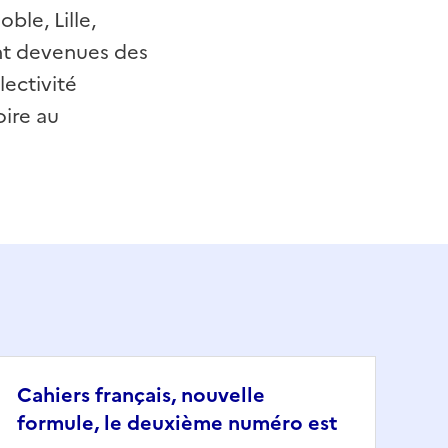
ble, Lille,
nt devenues des
ectivité
oire au
Cahiers français, nouvelle
formule, le deuxième numéro est