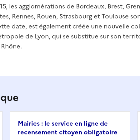
15, les agglomérations de Bordeaux, Brest, Greno
tes, Rennes, Rouen, Strasbourg et Toulouse so
tte date, est également créée une nouvelle coll
métropole de Lyon, qui se substitue sur son territ
 Rhône.
ique
Mairies : le service en ligne de
recensement citoyen obligatoire