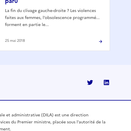
paru
La fin du clivage gauche-droite ? Les violences
faites aux femmes, l’obsolescence programmé...
forment en partie le...
25 mai 2018
Twitter
Linkedi
ale et administrative (DILA) est une direction
vices du Premier ministre, placée sous l’autorité de la
ement.