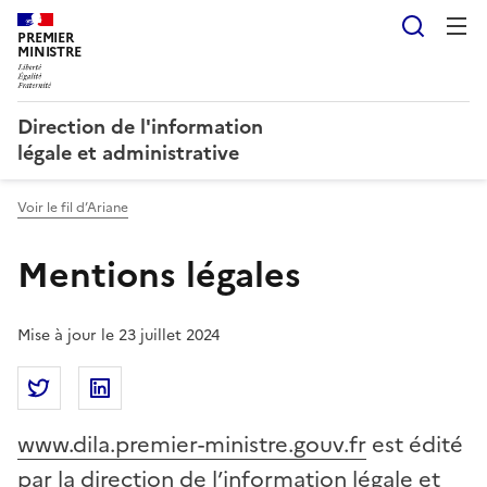
Reche
PREMIER
MINISTRE
Direction de l'information
légale et administrative
Voir le fil d’Ariane
Mentions légales
Mise à jour le 23 juillet 2024
Partager la page
Partager Mentions légales sur Twitter
Partager Mentions légales sur Linkedin
www.dila.premier-ministre.gouv.fr
est édité
par la direction de l’information légale et