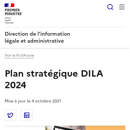
Reche
PREMIER
MINISTRE
Direction de l'information
légale et administrative
Voir le fil d’Ariane
Plan stratégique DILA
2024
Mise à jour le 4 octobre 2021
Partager la page
Partager Plan stratégique DILA 2024 sur Twitter
Partager Plan stratégique DILA 2024 sur Lin