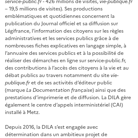
service-public.fr
- 426 millions de visites,
vie-publique.fr
– 19,5 millions de visites). Ses productions
emblématiques et quotidiennes concernent la
publication du Journal officiel et sa diffusion sur
Légifrance, l’information des citoyens sur les règles
administratives et les services publics grâce à de
nombreuses fiches explicatives en langage simple, à
l’annuaire des services publics et à la possibilité de
réaliser des démarches en ligne sur service-public.fr,
des contributions à l’accès des citoyens à la vie et au
débat publics au travers notamment du site
vie-
publique.fr
et de ses activités d’éditeur public
(marque
La Documentation française
) ainsi que des
prestations d’imprimerie et de diffusion. La DILA gère
également le centre d’appels interministériel (CAI)
installé à Metz.
Depuis 2016, la DILA s’est engagée avec
détermination dans un ambitieux projet de