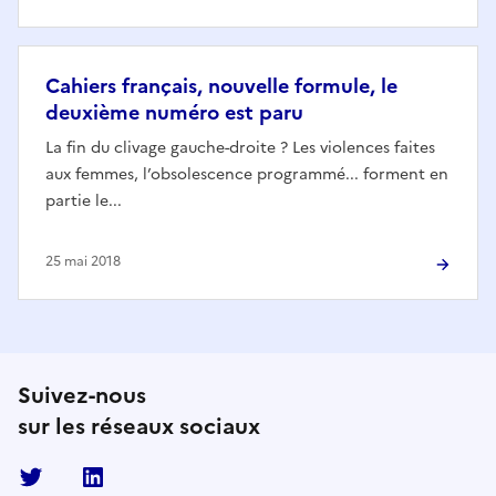
Cahiers français, nouvelle formule, le
deuxième numéro est paru
La fin du clivage gauche-droite ? Les violences faites
aux femmes, l’obsolescence programmé... forment en
partie le...
25 mai 2018
Suivez-nous
sur les réseaux sociaux
Twitter
Linkedin