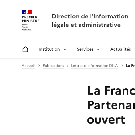
Direction de l'information
PREMIER
MINISTRE
légale et administrative
Institution
Services
Actualités
Accueil
Accueil
Publications
Lettres d’information DILA
La F
La Fran
Partena
ouvert