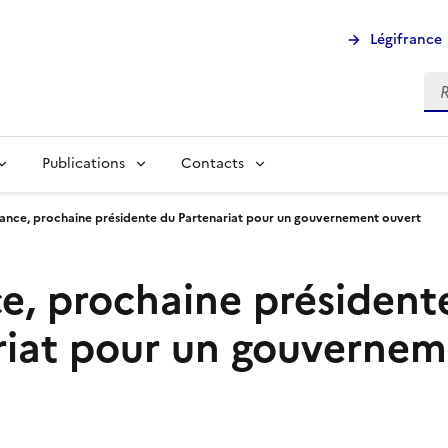
Légifrance
Rec
Publications
Contacts
rance, prochaine présidente du Partenariat pour un gouvernement ouvert
ce, prochaine président
riat pour un gouverne