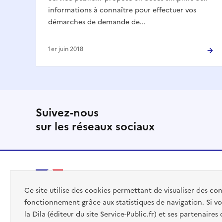
informations à connaître pour effectuer vos
démarches de demande de...
1er juin 2018
Suivez-nous
sur les réseaux sociaux
PREMIER
Ce site utilise des cookies permettant de visualiser des co
MINISTRE
fonctionnement grâce aux statistiques de navigation. Si vo
la Dila (éditeur du site Service-Public.fr) et ses partenaire