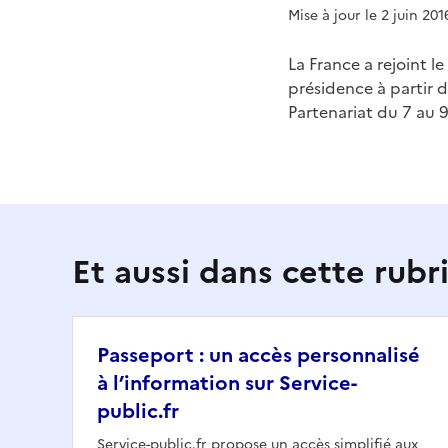
Mise à jour le 2 juin 201
La France a rejoint l
présidence à partir d
Partenariat du 7 au 
Et aussi dans cette rubr
Passeport : un accès personnalisé
à l’information sur Service-
public.fr
Service-public.fr propose un accès simplifié aux