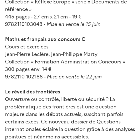
Collection « Réflexe Europe » série « Documents de
référence »
445 pages - 27 cm x 21 cm - 19 €
9782110103048 -
Mise en vente le 15 juin
Maths et français aux concours C
Cours et exercices
Jean-Pierre Leclère, Jean-Philippe Marty
Collection « Formation Administration Concours »
300 pages env. 14 €
9782110 102188 -
Mise en vente le 22 juin
Le réveil des frontières
Ouverture ou contrôle, liberté ou sécurité ? La
problématique des frontières est une question
majeure dans les débats actuels, suscitant parfois
certains excès. Ce nouveau dossier de Questions
internationales éclaire la question grâce à des analyses
pointues et néanmoins accessibles.