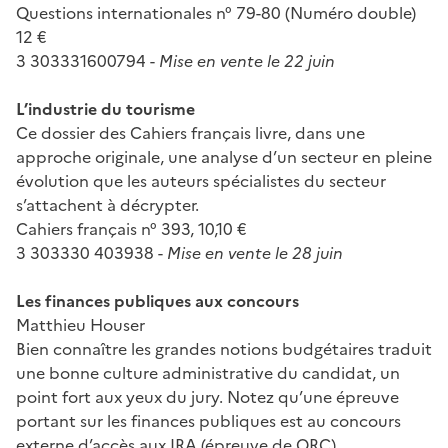
Questions internationales n° 79-80 (Numéro double)
12 €
3 303331600794 -
Mise en vente le 22 juin
L’industrie du tourisme
Ce dossier des Cahiers français livre, dans une
approche originale, une analyse d’un secteur en pleine
évolution que les auteurs spécialistes du secteur
s’attachent à décrypter.
Cahiers français n° 393, 10,10 €
3 303330 403938 -
Mise en vente le 28 juin
Les finances publiques aux concours
Matthieu Houser
Bien connaître les grandes notions budgétaires traduit
une bonne culture administrative du candidat, un
point fort aux yeux du jury. Notez qu’une épreuve
portant sur les finances publiques est au concours
externe d’accès aux IRA (épreuve de QRC).