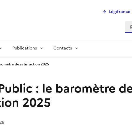
Légifrance
Rec
Publications
Contacts
baromètre de satisfaction 2025
Public : le baromètre d
tion 2025
026