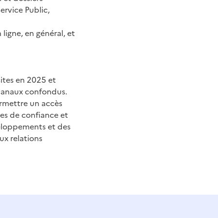
ervice Public,
ligne, en général, et
sites en 2025 et
 canaux confondus.
ermettre un accès
tes de confiance et
éveloppements et des
ux relations