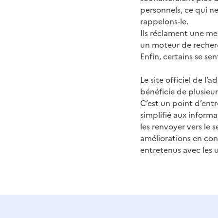
personnels, ce qui ne
rappelons-le.
Ils réclament une mei
un moteur de recherch
Enfin, certains se sen
Le site officiel de l’
bénéficie de plusieu
C’est un point d’ent
simplifié aux informa
les renvoyer vers le 
améliorations en con
entretenus avec les 