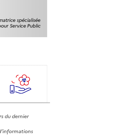
rs du dernier
d’informations