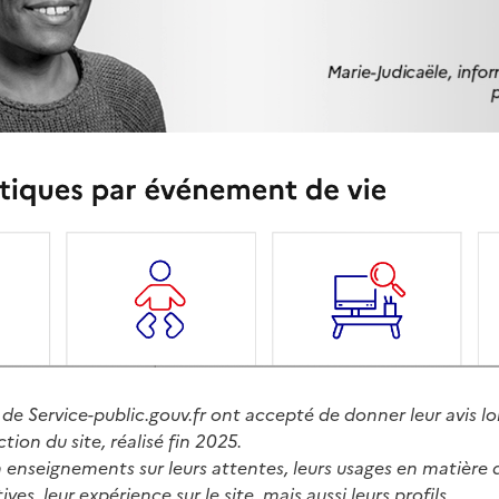
de Service-public.gouv.fr ont accepté de donner leur avis lo
ion du site, réalisé fin 2025.
 enseignements sur leurs attentes, leurs usages en matière 
ves, leur expérience sur le site, mais aussi leurs profils.