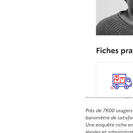
Près de 7600 usagers 
baromètre de satisfact
Une enquête riche en
légales et administrati