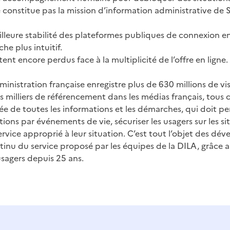
 constitue pas la mission d’information administrative de S
lleure stabilité des plateformes publiques de connexion en 
e plus intuitif.
tent encore perdus face à la multiplicité de l’offre en ligne.
administration française enregistre plus de 630 millions de vi
rs milliers de référencement dans les médias français, tous
rée de toutes les informations et les démarches, qui doit p
tions par événements de vie, sécuriser les usagers sur les si
service approprié à leur situation. C’est tout l’objet des d
tinu du service proposé par les équipes de la DILA, grâce a
usagers depuis 25 ans.