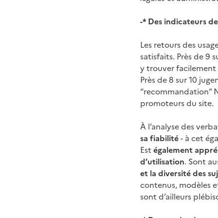
-* Des indicateurs de
Les retours des usage
satisfaits. Près de 9
y trouver facilement l
Près de 8 sur 10 jugen
“recommandation” 
promoteurs du site.
À l’analyse des verba
sa fiabilité
- à cet ég
Est
également apprécié
d’utilisation
. Sont aus
et la diversité des su
contenus, modèles et 
sont d’ailleurs plébis