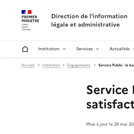
Direction de l'information
PREMIER
MINISTRE
légale et administrative
Institution
Services
Actualités
Accueil
Accueil
Institution
Engagements
Service Public : le 
Service 
satisfac
Mise à jour le 26 mai 2