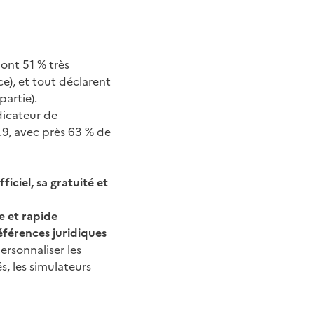
dont 51 % très
ce), et tout déclarent
partie).
ndicateur de
.9, avec près 63 % de
ficiel, sa gratuité et
le et rapide
éférences juridiques
ersonnaliser les
s, les simulateurs