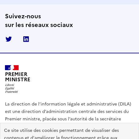
Suivez-nous
sur les réseaux sociaux
Twitter
Linkedin
PREMIER
MINISTRE
La direction de l’information légale et administrative (DILA)
est une direction d’administration centrale des services du
Premier ministre, placée sous l’autorité de la secrétaire
générale du Gouvernement.
Ce site utilise des cookies permettant de visualiser des
contenus et d'améliorer le fonctionnement grâce aux