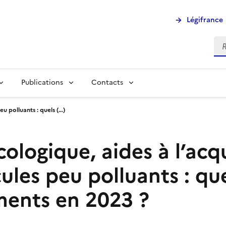
Légifrance
Rec
Publications
Contacts
eu polluants : quels (…)
ologique, aides à l’acqu
ules peu polluants : qu
ents en 2023 ?