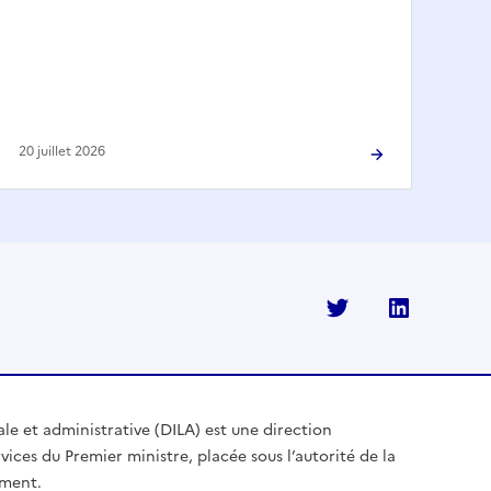
20 juillet 2026
Twitter
Linkedi
ale et administrative (DILA) est une direction
vices du Premier ministre, placée sous l’autorité de la
ement.