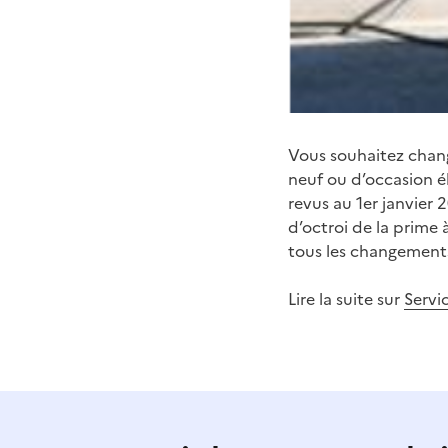
Vous souhaitez chang
neuf ou d’occasion é
revus au 1er janvier 
d’octroi de la prime 
tous les changement
Lire la suite sur
Servi