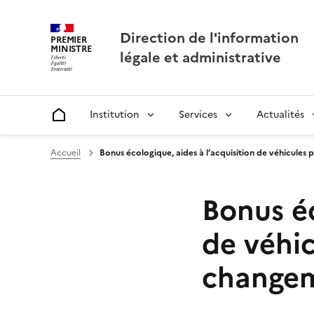
Direction de l'information
PREMIER
MINISTRE
légale et administrative
Institution
Services
Actualités
Accueil
Accueil
Bonus écologique, aides à l’acquisition de véhicules p
Bonus éc
de véhic
changem