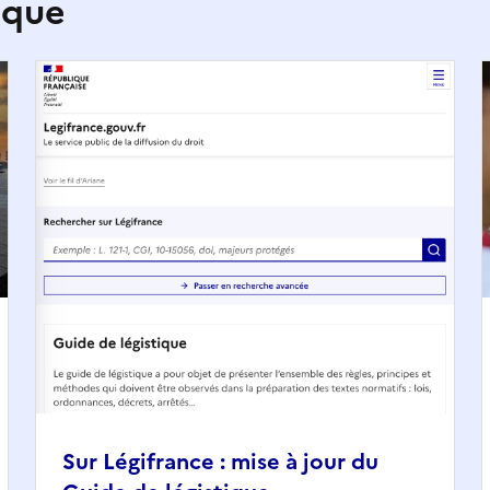
ique
Sur Légifrance : mise à jour du