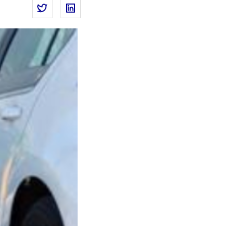
Partager la page
Partager Bonus écologique, aides à l’acquisi
Partager Bonus écologique, aides à l’