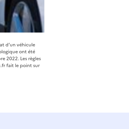
at d’un véhicule
ologique ont été
bre 2022. Les règles
r fait le point sur