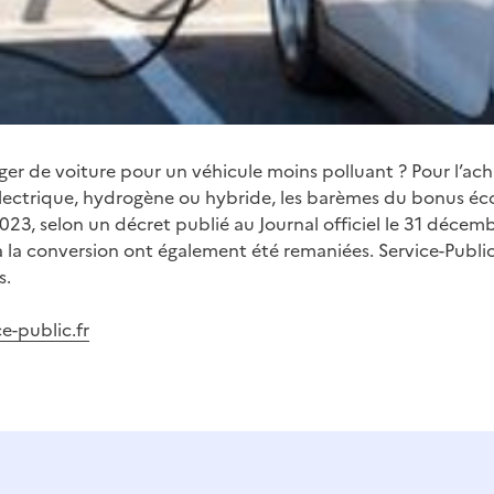
er de voiture pour un véhicule moins polluant ? Pour l’ach
lectrique, hydrogène ou hybride, les barèmes du bonus éc
2023, selon un décret publié au Journal officiel le 31 décem
à la conversion ont également été remaniées. Service-Public.f
s.
ce-public.fr