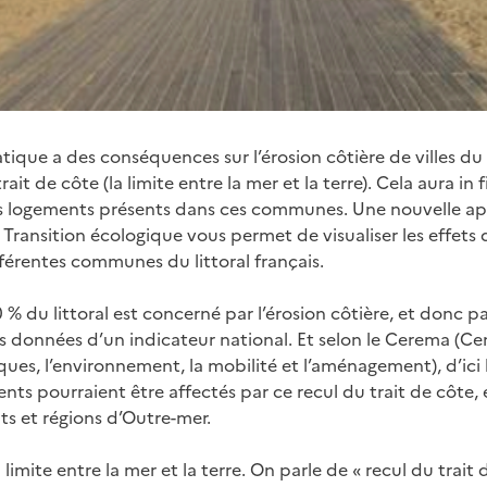
que a des conséquences sur l’érosion côtière de villes du li
rait de côte (la limite entre la mer et la terre). Cela aura in 
es logements présents dans ces communes. Une nouvelle ap
la Transition écologique vous permet de visualiser les effe
fférentes communes du littoral français.
 % du littoral est concerné par l’érosion côtière, et donc par
es données d’un indicateur national. Et selon le Cerema (Ce
isques, l’environnement, la mobilité et l’aménagement), d’ici
nts pourraient être affectés par ce recul du trait de côte,
s et régions d’Outre-mer.
a limite entre la mer et la terre. On parle de « recul du trait