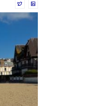
Partager la page
Partager Une application web pour découvrir l
Partager Une application web pour déc