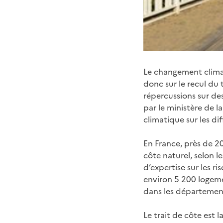
Le changement climati
donc sur le recul du t
répercussions sur d
par le ministère de 
climatique sur les di
En France, près de 20
côte naturel, selon l
d’expertise sur les r
environ 5 200 logeme
dans les département
Le trait de côte est l