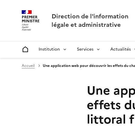
Direction de l'information
PREMIER
MINISTRE
légale et administrative
Institution
Services
Actualités
Accueil
Accueil
Une application web pour découvrir les effets du ch
Une appl
effets d
littoral 