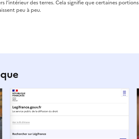
rs l’intérieur des terres. Cela signifie que certaines portio
aissent peu à peu.
ique