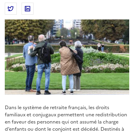
Partager la page
Partager Retraites : un rapport du COR sur les pensi
Partager Retraites : un rapport du COR sur le
Dans le système de retraite français, les droits
familiaux et conjugaux permettent une redistribution
en faveur des personnes qui ont assumé la charge
d’enfants ou dont le conjoint est décédé. Destinés à