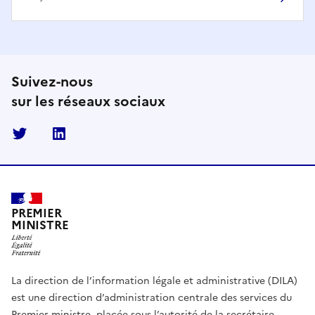
Suivez-nous
sur les réseaux sociaux
Twitter
Linkedin
PREMIER
MINISTRE
La direction de l’information légale et administrative (DILA)
est une direction d’administration centrale des services du
Premier ministre, placée sous l’autorité de la secrétaire