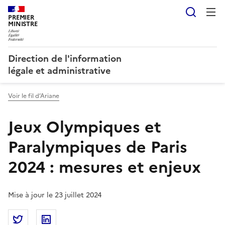
Reche
PREMIER
MINISTRE
Direction de l'information
légale et administrative
Voir le fil d’Ariane
Jeux Olympiques et
Paralympiques de Paris
2024 : mesures et enjeux
Mise à jour le 23 juillet 2024
Partager la page
Partager Jeux Olympiques et Paralympiques de Paris
Partager Jeux Olympiques et Paralympiques 