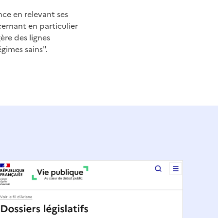
nce en relevant ses
cernant en particulier
ère des lignes
égimes sains".