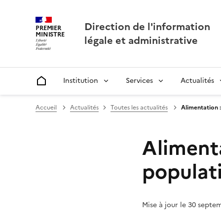
Direction de l'information
PREMIER
MINISTRE
légale et administrative
Institution
Services
Actualités
Accueil
Accueil
Actualités
Toutes les actualités
Alimentation 
Aliment
populat
Mise à jour le 30 septe