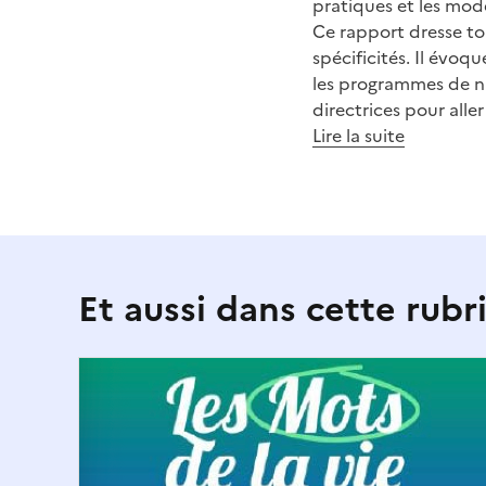
pratiques et les mod
Ce rapport dresse to
spécificités. Il évoq
les programmes de nut
directrices pour alle
Lire la suite
Et aussi dans cette rubr