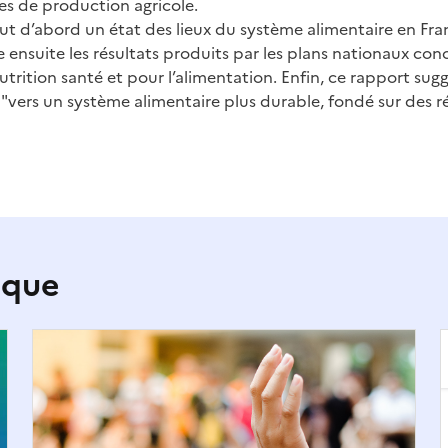
es de production agricole.
ut d’abord un état des lieux du système alimentaire en Fra
ue ensuite les résultats produits par les plans nationaux con
rition santé et pour l’alimentation. Enfin, ce rapport sugg
r "vers un système alimentaire plus durable, fondé sur des r
ique