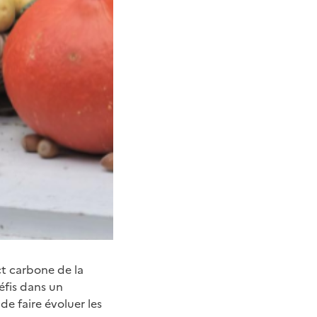
t carbone de la
éfis dans un
e faire évoluer les