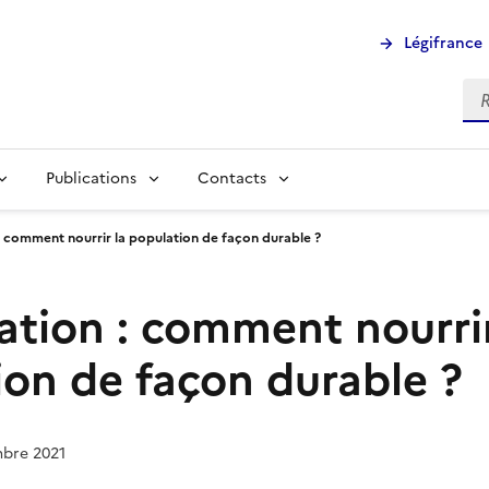
Légifrance
Rec
Publications
Contacts
: comment nourrir la population de façon durable ?
ation : comment nourrir
ion de façon durable ?
mbre 2021