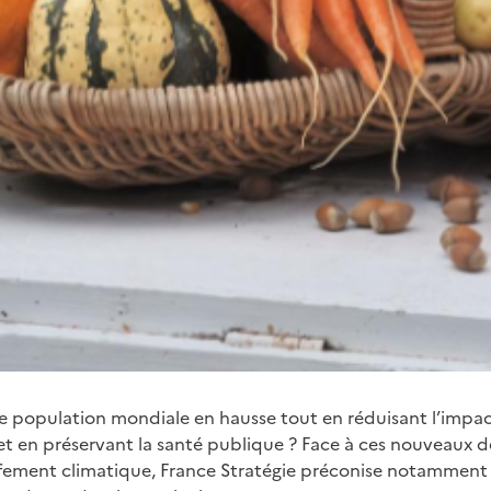
 population mondiale en hausse tout en réduisant l’impac
et en préservant la santé publique ? Face à ces nouveaux d
ement climatique, France Stratégie préconise notamment d