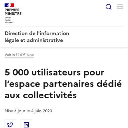
Reche
PREMIER
MINISTRE
Direction de l'information
légale et administrative
Voir le fil d’Ariane
5 000 utilisateurs pour
l’espace partenaires dédié
aux collectivités
Mise à jour le 4 juin 2020
Partager la page
Partager 5 000 utilisateurs pour l’espace partenaire
Partager 5 000 utilisateurs pour l’espace par