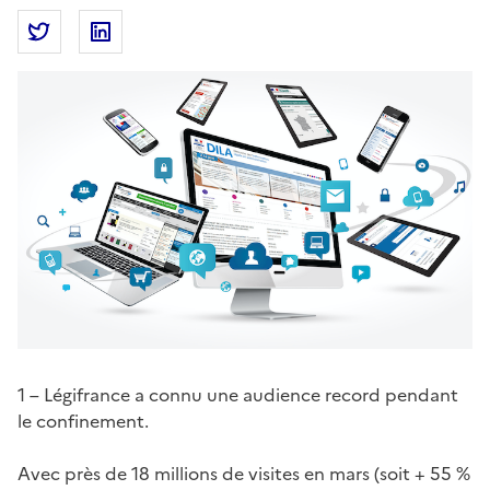
Partager la page
Partager La fréquentation des sites internet de la
Partager La fréquentation des sites intern
1 – Légifrance a connu une audience record pendant
le confinement.
Avec près de 18 millions de visites en mars (soit + 55 %