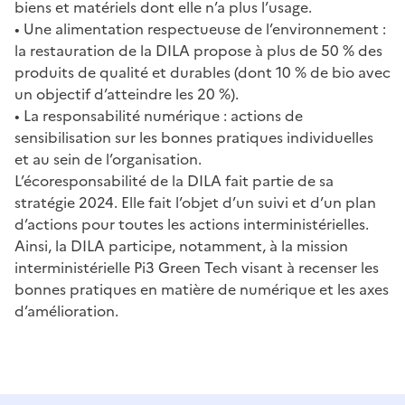
biens et matériels dont elle n’a plus l’usage.
• Une alimentation respectueuse de l’environnement :
la restauration de la DILA propose à plus de 50 % des
produits de qualité et durables (dont 10 % de bio avec
un objectif d’atteindre les 20 %).
• La responsabilité numérique : actions de
sensibilisation sur les bonnes pratiques individuelles
et au sein de l’organisation.
L’écoresponsabilité de la DILA fait partie de sa
stratégie 2024. Elle fait l’objet d’un suivi et d’un plan
d’actions pour toutes les actions interministérielles.
Ainsi, la DILA participe, notamment, à la mission
interministérielle Pi3 Green Tech visant à recenser les
bonnes pratiques en matière de numérique et les axes
d’amélioration.