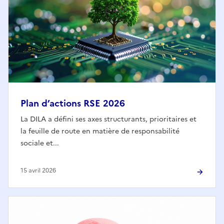
Plan d’actions RSE 2026
La DILA a défini ses axes structurants, prioritaires et
la feuille de route en matière de responsabilité
sociale et...
15 avril 2026