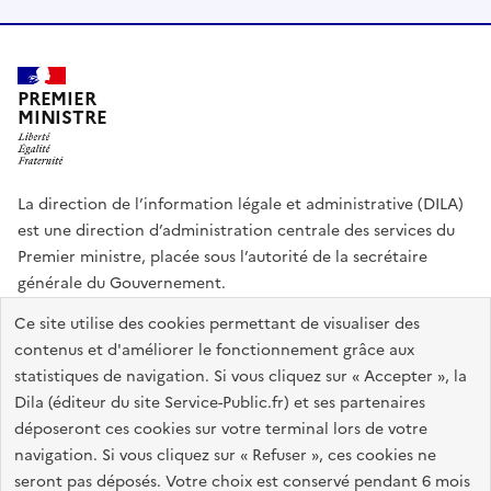
PREMIER
MINISTRE
La direction de l’information légale et administrative (DILA)
est une direction d’administration centrale des services du
Premier ministre, placée sous l’autorité de la secrétaire
générale du Gouvernement.
Ce site utilise des cookies permettant de visualiser des
info.gouv.fr
assemblee-nationale.fr
sénat.fr
contenus et d'améliorer le fonctionnement grâce aux
Répertoire des informations publiques
statistiques de navigation. Si vous cliquez sur « Accepter », la
Dila (éditeur du site Service-Public.fr) et ses partenaires
déposeront ces cookies sur votre terminal lors de votre
Plan du site
Accessibilité du site : partiellement conforme
navigation. Si vous cliquez sur « Refuser », ces cookies ne
Accessibilité des sites de la DILA
Mentions légales
Recrutement
seront pas déposés. Votre choix est conservé pendant 6 mois