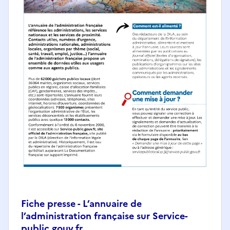
Fiche presse - L’annuaire de
l’administration française sur Service-
public.gouv.fr