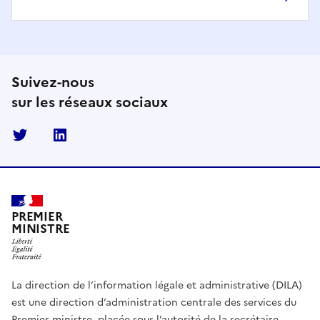
Suivez-nous
sur les réseaux sociaux
Twitter
Linkedin
PREMIER
MINISTRE
La direction de l’information légale et administrative (DILA)
est une direction d’administration centrale des services du
Premier ministre, placée sous l’autorité de la secrétaire