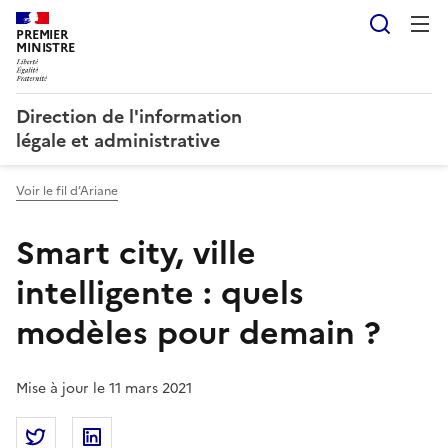
Reche
PREMIER
MINISTRE
Direction de l'information
légale et administrative
Voir le fil d’Ariane
Smart city, ville
intelligente : quels
modèles pour demain ?
Mise à jour le 11 mars 2021
Partager la page
Partager Smart city, ville intelligente : quels modèl
Partager Smart city, ville intelligente : que