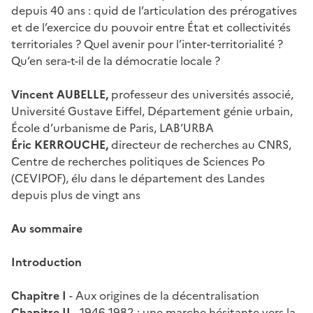
depuis 40 ans : quid de l’articulation des prérogatives
et de l’exercice du pouvoir entre État et collectivités
territoriales ? Quel avenir pour l’inter-territorialité ?
Qu’en sera-t-il de la démocratie locale ?
Vincent AUBELLE,
professeur des universités associé,
Université Gustave Eiffel, Département génie urbain,
École d’urbanisme de Paris, LAB’URBA
Éric KERROUCHE,
directeur de recherches au CNRS,
Centre de recherches politiques de Sciences Po
(CEVIPOF), élu dans le département des Landes
depuis plus de vingt ans
Au sommaire
Introduction
Chapitre I
- Aux origines de la décentralisation
Chapitre II
- 1946-1982 : une marche hésitante vers la