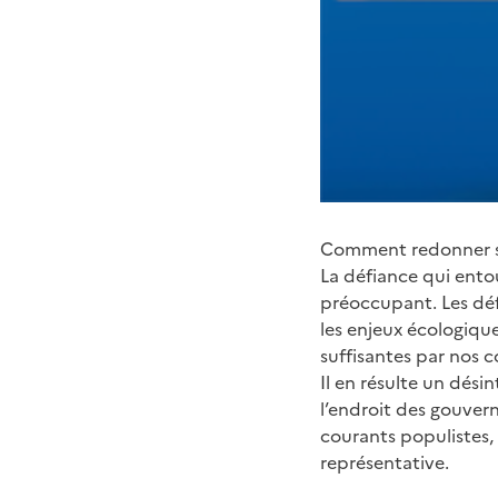
Comment redonner so
La défiance qui ento
préoccupant. Les déf
les enjeux écologique
suffisantes par nos 
Il en résulte un dési
l’endroit des gouvern
courants populistes,
représentative.