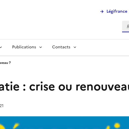
Légifrance
Rec
Publications
Contacts
uveau ?
ie : crise ou renouvea
21