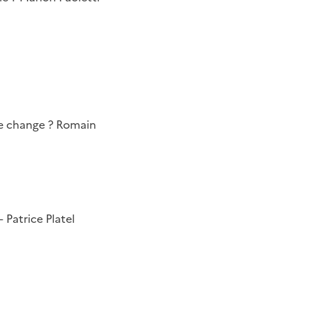
 ne change ? Romain
 Patrice Platel