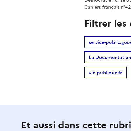
Cahiers français n°4
Filtrer l
service-public.gouv
La Documentation 
vie-publique.fr
Et aussi dans cette rubr