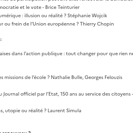
mocratie et le vote - Brice Teinturier
mérique : illusion ou réalité ? Stéphanie Wojcik
eur ou frein de l’Union européenne ? Thierry Chopin
:
çaises dans l’action publique : tout changer pour que rien
les missions de l’école ? Nathalie Bulle, Georges Felouzis
 Journal officiel par l’Etat, 150 ans au service des citoyens –
ns, utopie ou réalité ? Laurent Simula
u renouveau ?