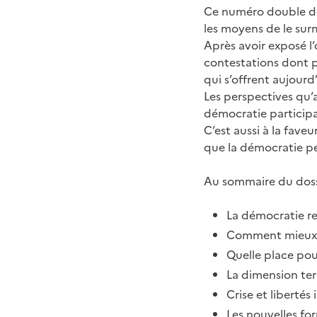
Ce numéro double de 
les moyens de le sur
Après avoir exposé l’
contestations dont p
qui s’offrent aujourd
Les perspectives qu’a
démocratie participa
C’est aussi à la fave
que la démocratie pe
Au sommaire du doss
La démocratie re
Comment mieux p
Quelle place pou
La dimension terr
Crise et libertés
Les nouvelles fo