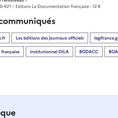
20-421 – Editons La Documentation française - 12 €
es communiqués
.fr
Les éditions des Journaux officiels
legifrance.g
française
Institutionnel DILA
BODACC
BOA
ique