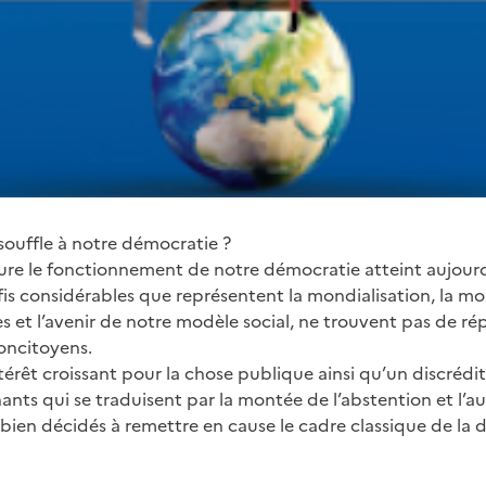
uffle à notre démocratie ?
ure le fonctionnement de notre démocratie atteint aujour
is considérables que représentent la mondialisation, la mon
s et l’avenir de notre modèle social, ne trouvent pas de ré
concitoyens.
ntérêt croissant pour la chose publique ainsi qu’un discrédi
ants qui se traduisent par la montée de l’abstention et l’a
 bien décidés à remettre en cause le cadre classique de la