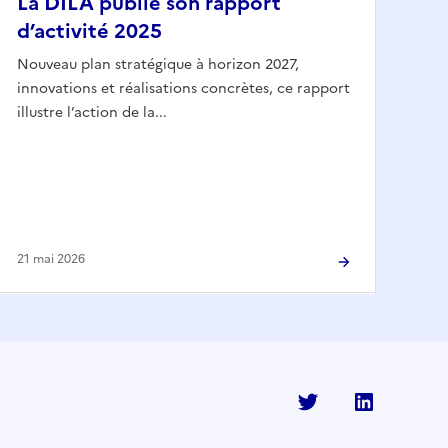
La DILA publie son rapport
d’activité 2025
Nouveau plan stratégique à horizon 2027,
innovations et réalisations concrètes, ce rapport
illustre l’action de la...
21 mai 2026
Twitter
Linkedi