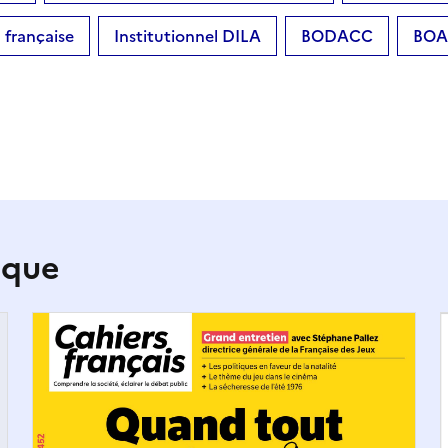
française
Institutionnel DILA
BODACC
BOA
ique