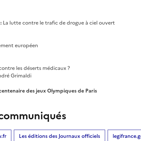
:
La lutte contre le trafic de drogue à ciel ouvert
lement européen
contre les déserts médicaux ?
dré Grimaldi
e centenaire des jeux Olympiques de Paris
es communiqués
.fr
Les éditions des Journaux officiels
legifrance.g