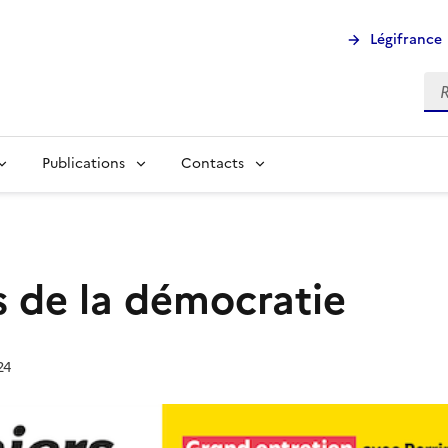
Légifrance
Rec
Publications
Contacts
s de la démocratie
24