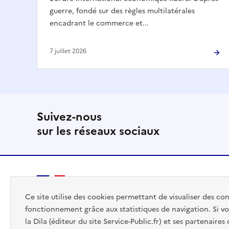
guerre, fondé sur des règles multilatérales
encadrant le commerce et...
7 juillet 2026
Suivez-nous
sur les réseaux sociaux
PREMIER
Ce site utilise des cookies permettant de visualiser des co
MINISTRE
fonctionnement grâce aux statistiques de navigation. Si vo
la Dila (éditeur du site Service-Public.fr) et ses partenaire