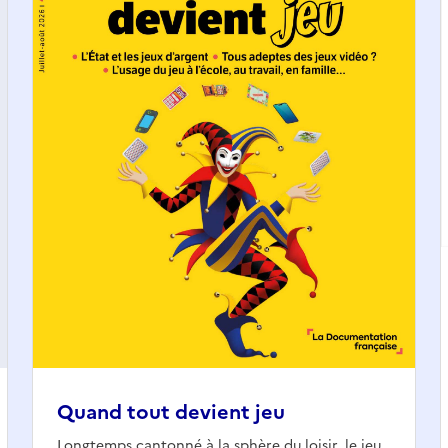
Quand tout devient jeu
Longtemps cantonné à la sphère du loisir, le jeu