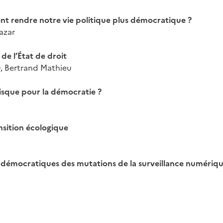
nt rendre notre vie politique plus démocratique ?
azar
 de l’État de droit
, Bertrand Mathieu
 risque pour la démocratie ?
nsition écologique
 démocratiques des mutations de la surveillance numériq