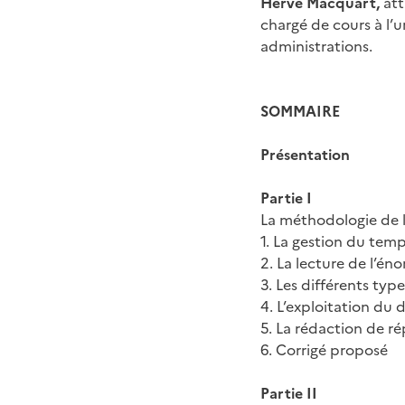
Hervé Macquart,
att
chargé de cours à l’u
administrations.
SOMMAIRE
Présentation
Partie I
La méthodologie de 
1. La gestion du tem
2. La lecture de l’én
3. Les différents ty
4. L’exploitation du 
5. La rédaction de r
6. Corrigé proposé
Partie II