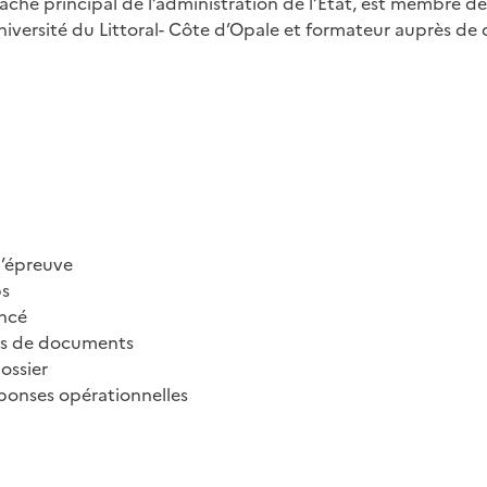
aché principal de l’administration de l’État, est membre de
niversité du Littoral- Côte d’Opale et formateur auprès de 
l’épreuve
ps
oncé
pes de documents
dossier
éponses opérationnelles