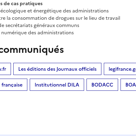
 de cas pratiques
on écologique et énergétique des administrations
ntre la consommation de drogues sur le lieu de travail
n de secrétariats généraux communs
on numérique des administrations
es communiqués
.fr
Les éditions des Journaux officiels
legifrance.g
française
Institutionnel DILA
BODACC
BOA