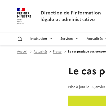
Direction de l'information
PREMIER
MINISTRE
légale et administrative
Institution
Services
Actualités
Accueil
Accueil
Actualités
Presse
Le cas pratique aux concou
Le cas p
Mise à jour le 13 janvie