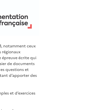
 B, notamment ceux
ts régionaux
ne épreuve écrite qui
ossier de documents
des questions et
ttant d’apporter des
ples et d’exercices