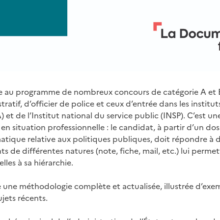
ure au programme de nombreux concours de catégorie A et
tratif, d’officier de police et ceux d’entrée dans les institu
) et de l’Institut national du service public (INSP). C’est u
en situation professionnelle : le candidat, à partir d’un d
atique relative aux politiques publiques, doit répondre à 
 de différentes natures (note, fiche, mail, etc.) lui perme
les à sa hiérarchie.
une méthodologie complète et actualisée, illustrée d’exem
ujets récents.