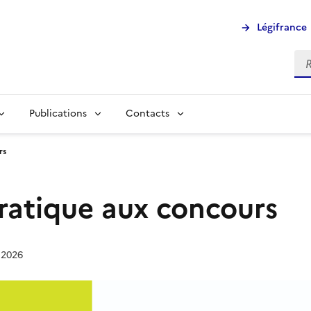
Légifrance
Rec
Publications
Contacts
rs
ratique aux concours
r 2026