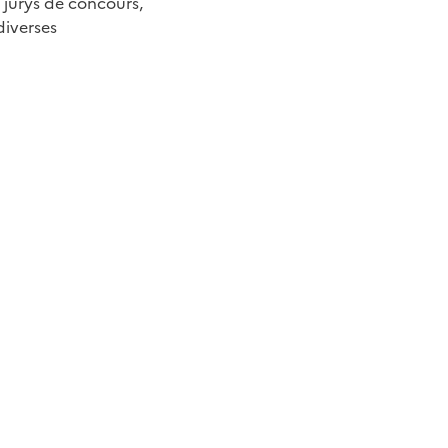
 jurys de concours,
diverses