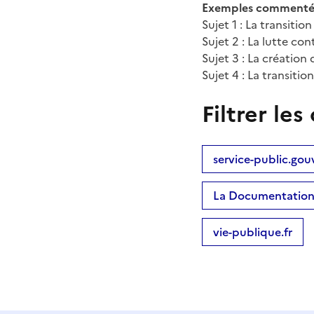
Exemples commentés
Sujet 1 : La transiti
Sujet 2 : La lutte co
Sujet 3 : La créatio
Sujet 4 : La transiti
Filtrer l
service-public.gouv
La Documentation 
vie-publique.fr