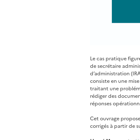
Le cas pratique fig
de secrétaire adminis
d’administration (IRA
consiste en une mise 
traitant une problém
rédiger des documents
réponses opérationnel
Cet ouvrage propose 
corrigés à partir de s