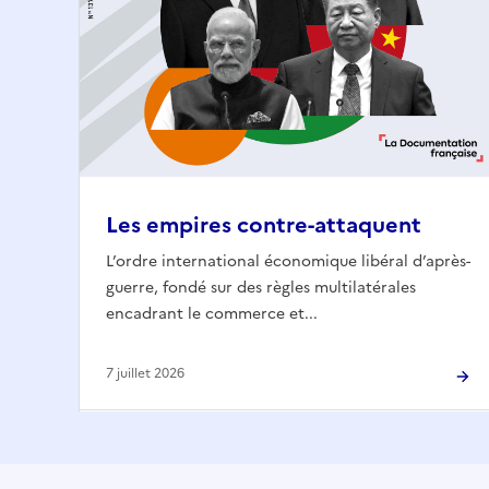
Les empires contre-attaquent
L’ordre international économique libéral d’après-
guerre, fondé sur des règles multilatérales
encadrant le commerce et...
7 juillet 2026