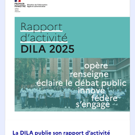
La DILA publie son rapport d’activité