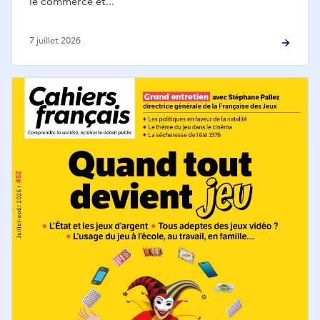
le commerce et...
7 juillet 2026