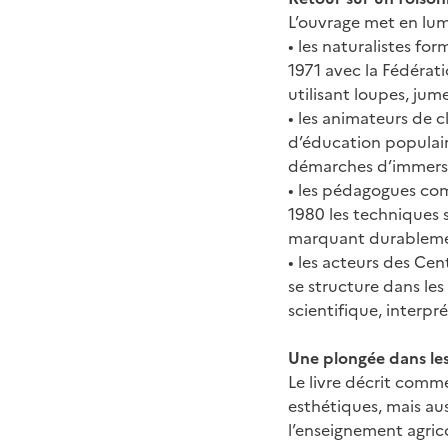
L’ouvrage met en lumi
• les naturalistes for
1971 avec la Fédérati
utilisant loupes, jume
• les animateurs de 
d’éducation populair
démarches d’immersi
• les pédagogues co
1980 les techniques s
marquant durablement
• les acteurs des Cen
se structure dans les
scientifique, interpré
Une plongée dans le
Le livre décrit comme
esthétiques, mais a
l’enseignement agric