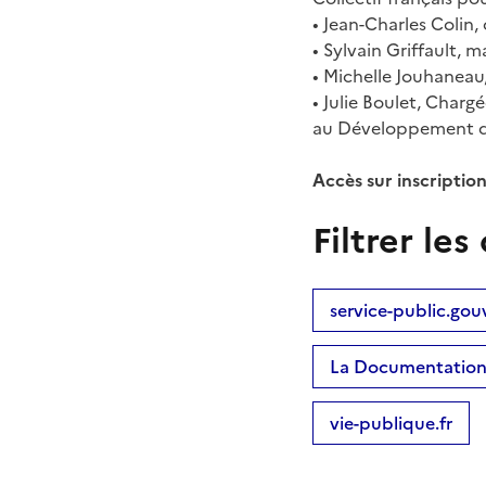
• Jean-Charles Colin,
• Sylvain Griffault, m
• Michelle Jouhaneau
• Julie Boulet, Char
au Développement d
Accès sur inscription
Filtrer l
service-public.gouv
La Documentation 
vie-publique.fr