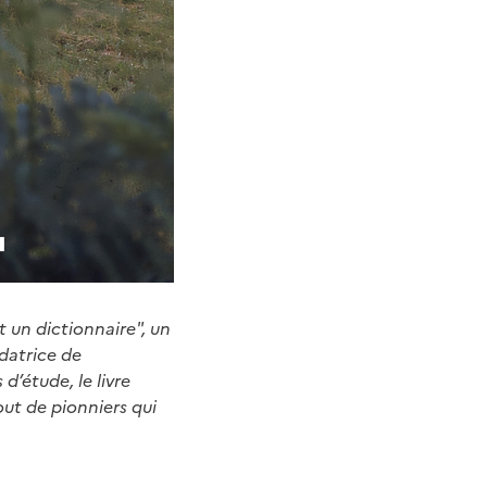
 un dictionnaire", un
datrice de
d’étude, le livre
out de pionniers qui