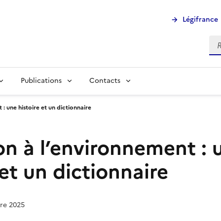
Légifrance
Rec
Publications
Contacts
: une histoire et un dictionnaire
on à l’environnement : 
 et un dictionnaire
bre 2025