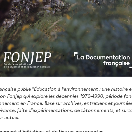
çaise publie "Éducation à l’environnement : une histoire et
ion Fonjep qui explore les décennies 1970–1990, période fon
onnement en France. Basé sur archives, entretiens et journées 
 vivante, faite d’expérimentations, de tâtonnements, et surt
r actuel.
nement d’initiatives et de figures marquantes.