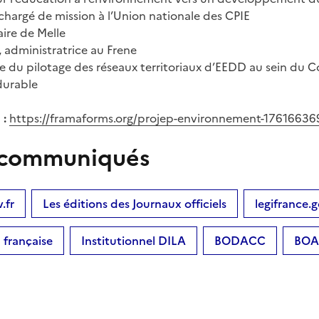
 chargé de mission à l’Union nationale des CPIE
aire de Melle
, administratrice au Frene
gée du pilotage des réseaux territoriaux d’EEDD au sein du 
urable
 :
https://framaforms.org/projep-environnement-17616636
es communiqués
.fr
Les éditions des Journaux officiels
legifrance.g
française
Institutionnel DILA
BODACC
BOA