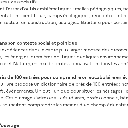
seaux associatifs.
nt l’essor d’outils emblématiques : malles pédagogiques, fi
mentation scientifique, camps écologiques, rencontres inter
 secteur en construction, écologico-libertaire pour certain
ans son contexte social et politique
s expériences dans le cadre plus large : montée des préoccu
s, les énergies, premières politiques publiques environneme
ole et Nature), enjeux de professionnalisation dans les ann
près de 100 entrées pour comprendre un vocabulaire en év
 livre propose un dictionnaire de près de 100 entrées : not
ifs, événements. Un outil unique pour situer les héritages, le
e. Cet ouvrage s’adresse aux étudiants, professionnels, bé
ux souhaitant comprendre les racines d’un champ éducatif
l’ouvrage