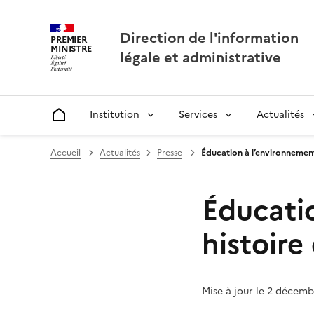
Direction de l'information
PREMIER
MINISTRE
légale et administrative
Institution
Services
Actualités
Accueil
Accueil
Actualités
Presse
Éducation à l’environnement 
Éducati
histoire
Mise à jour le 2 décem