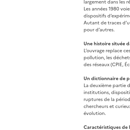
largement dans les ré
Les années 1980 voie
dispositifs d’expéri
Autant de traces d’un
pour d’autres.
Une histoire située d
L’ouvrage replace ce
pollution, les déchet
des réseaux (CPIE, Éc
Un dictionnaire de 
La deuxième partie du
institutions, disposit
ruptures de la périod
chercheurs et curie
évolution.
Caractéristiques de 