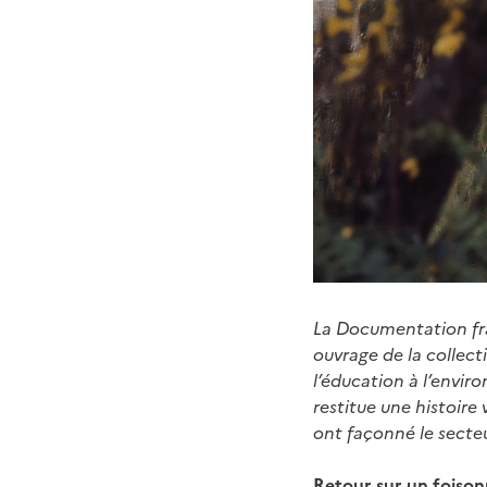
La Documentation fran
ouvrage de la collect
l’éducation à l’envir
restitue une histoire
ont façonné le secteu
Retour sur un foison