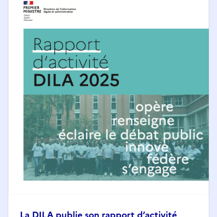
La DILA publie son rapport d’activité