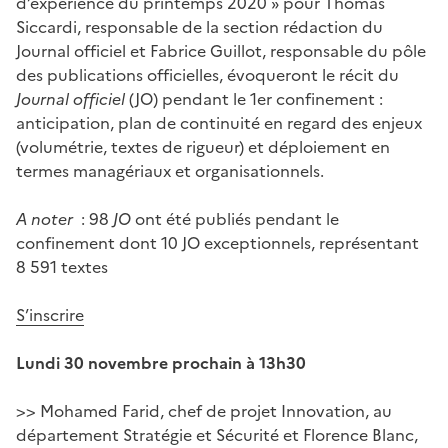
d’expérience du printemps 2020 » pour Thomas
Siccardi, responsable de la section rédaction du
Journal officiel et Fabrice Guillot, responsable du pôle
des publications officielles, évoqueront le récit du
Journal officiel
(JO) pendant le 1er confinement :
anticipation, plan de continuité en regard des enjeux
(volumétrie, textes de rigueur) et déploiement en
termes managériaux et organisationnels.
A noter
: 98
JO
ont été publiés pendant le
confinement dont 10 JO exceptionnels, représentant
8 591 textes
S’inscrire
Lundi 30 novembre prochain à 13h30
>> Mohamed Farid, chef de projet Innovation, au
département Stratégie et Sécurité et Florence Blanc,