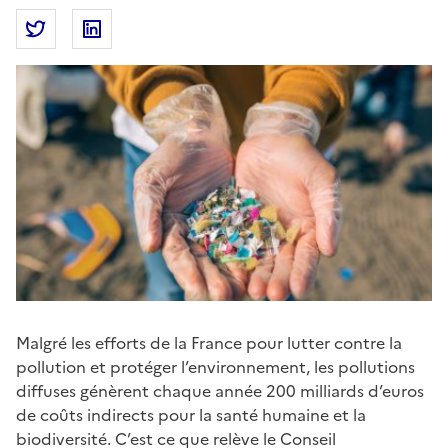
Partager la page
Partager Résidus médicamenteux, microplastiques, po
Partager Résidus médicamenteux, microplastiq
Malgré les efforts de la France pour lutter contre la
pollution et protéger l’environnement, les pollutions
diffuses génèrent chaque année 200 milliards d’euros
de coûts indirects pour la santé humaine et la
biodiversité. C’est ce que relève le Conseil